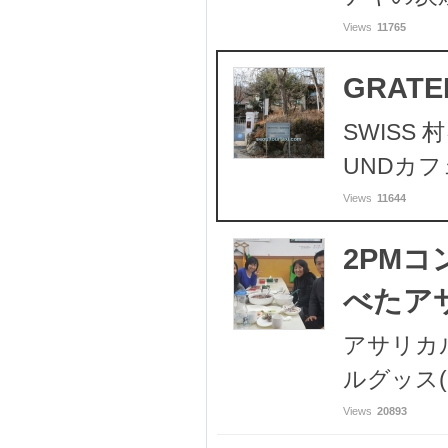
Views
11765
GRATE
SWISS
UNDカ
Views
11644
2PM
べたアサリ
アサリカ
ルグッス
Views
20893