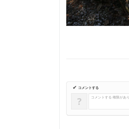
✔
コメントする
?
コメントする 権限がありませ