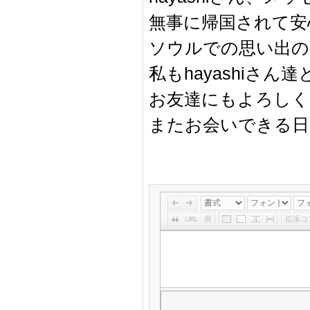
無事に帰国されて安
ソウルでの思い出の
私もhayashiさん達
お友達にもよろしく
またお会いできる日
拡張コ