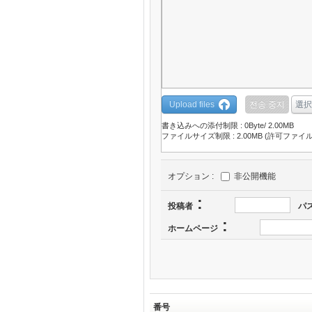
Upload files
書き込みへの添付制限 : 0Byte/ 2.00MB
ファイルサイズ制限 : 2.00MB (許可ファイル拡張
オプション :
非公開機能
:
投稿者
パ
:
ホームページ
番号