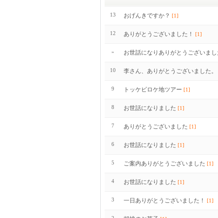
13
おげんきですか？
[1]
12
ありがとうございました！
[1]
»
お世話になりありがとうございまし
10
李さん、ありがとうございました。
9
トッケビロケ地ツアー
[1]
8
お世話になりました
[1]
7
ありがとうございました
[1]
6
お世話になりました
[1]
5
ご案内ありがとうございました
[1]
4
お世話になりました
[1]
3
一日ありがとうございました！
[1]
2