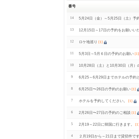
番号
14
5月24日（金）～5月25日（土）
13
12月15日～17日の予約をお願いい
12
ロケ地巡り
[1]
11
5月3日～5月６日の予約のお願い
[1]
10
10月28日（土）と10月30日（月
9
6月25～6月29日までホテルの予
8
6月25日〜26日の予約のお願い
[1]
7
ホテルを予約してください。
[1]
6
2月26日〜27日の予約のご相談
[1]
5
2月19～22日に韓国に行きます。
[1
4
２月19日から～21日まで貸切件で