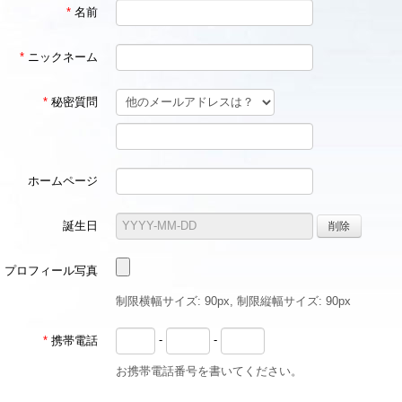
*
名前
*
ニックネーム
*
秘密質問
ホームページ
誕生日
プロフィール写真
制限横幅サイズ: 90px, 制限縦幅サイズ: 90px
-
-
*
携帯電話
お携帯電話番号を書いてください。