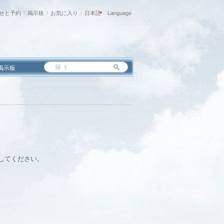
せと予約
掲示板
お気に入り
日本語
Language
掲示板
してください。