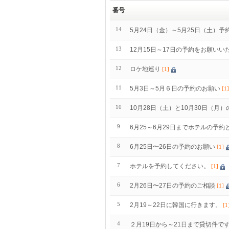
番号
14
5月24日（金）～5月25日（土）
13
12月15日～17日の予約をお願いい
12
ロケ地巡り
[1]
11
5月3日～5月６日の予約のお願い
[1]
10
10月28日（土）と10月30日（月
9
6月25～6月29日までホテルの予
8
6月25日〜26日の予約のお願い
[1]
7
ホテルを予約してください。
[1]
6
2月26日〜27日の予約のご相談
[1]
5
2月19～22日に韓国に行きます。
[1
4
２月19日から～21日まで貸切件で