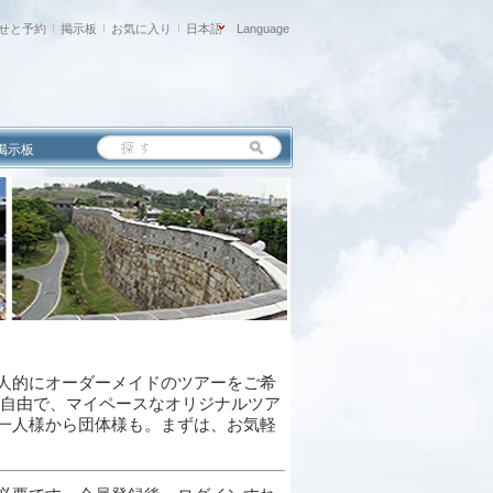
せと予約
掲示板
お気に入り
日本語
Language
掲示板
は, 個人的にオーダーメイドのツアーをご希
。自由で、マイペースなオリジナルツア
一人様から団体様も。まずは、お気軽