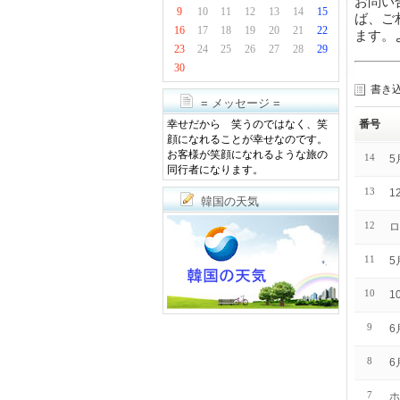
お問い
9
10
11
12
13
14
15
ば、ご
16
17
18
19
20
21
22
ます。
23
24
25
26
27
28
29
30
書き
= メッセージ =
番号
幸せだから 笑うのではなく、笑
顔になれることが幸せなのです。
お客様が笑顔になれるような旅の
14
5
同行者になります。
13
1
韓国の天気
12
ロ
11
5
10
1
9
6
8
6
7
ホ