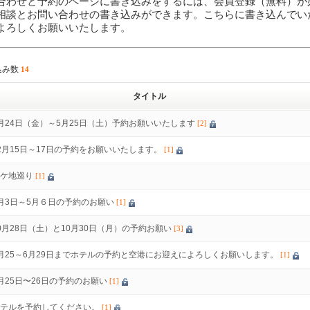
合わせと予約のページに書き込みをするには、会員登録（無料）が
相談とお問い合わせの書き込みができます。こちらに書き込んでい
よろしくお願いいたします。
込み数
14
タイトル
月24日（金）～5月25日（土）予約お願いいたします
[2]
2月15日～17日の予約をお願いいたします。
[1]
ケ地巡り
[1]
月3日～5月６日の予約のお願い
[1]
0月28日（土）と10月30日（月）の予約お願い
[3]
月25～6月29日までホテルの予約と空港にお迎えによろしくお願いします。
[1]
月25日〜26日の予約のお願い
[1]
テルを予約してください。
[1]