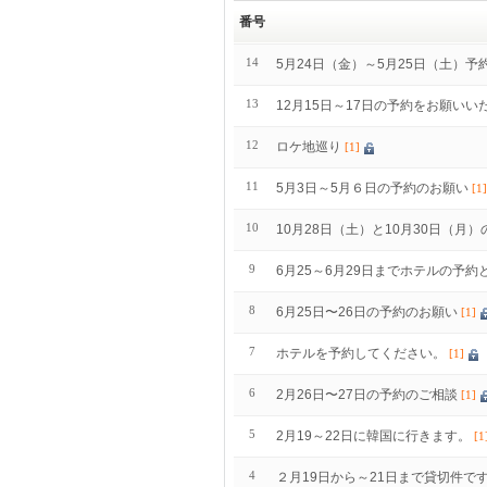
番号
14
5月24日（金）～5月25日（土）
13
12月15日～17日の予約をお願いい
12
ロケ地巡り
[1]
11
5月3日～5月６日の予約のお願い
[1]
10
10月28日（土）と10月30日（月
9
6月25～6月29日までホテルの予
8
6月25日〜26日の予約のお願い
[1]
7
ホテルを予約してください。
[1]
6
2月26日〜27日の予約のご相談
[1]
5
2月19～22日に韓国に行きます。
[1
4
２月19日から～21日まで貸切件で