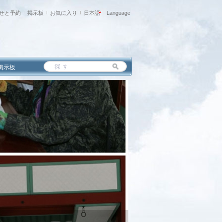
せと予約
掲示板
お気に入り
日本語
Language
掲示板