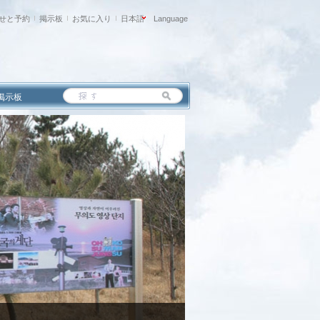
せと予約
掲示板
お気に入り
日本語
Language
掲示板