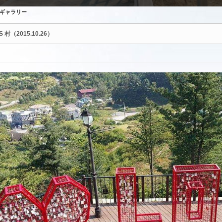
ギャラリー
S 村（2015.10.26）