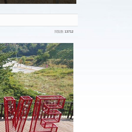
閲覧数
13712